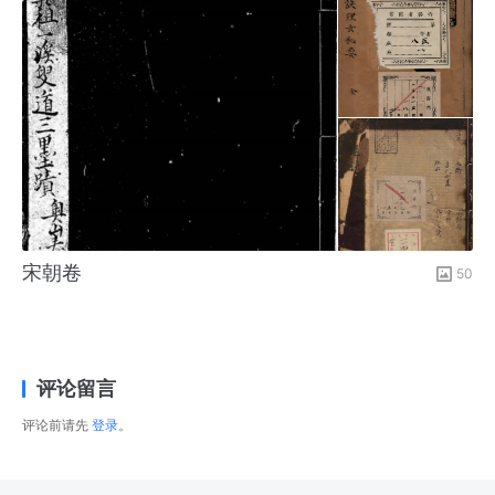
宋朝卷
50
评论留言
评论前请先
登录
。