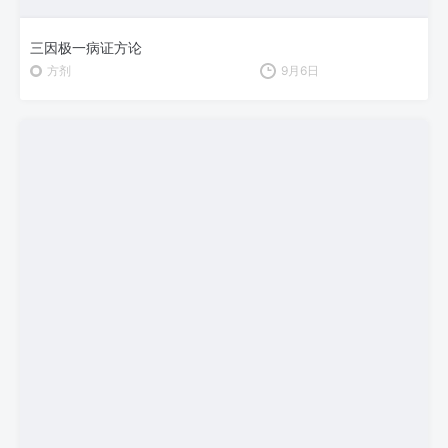
三因极一病证方论
方剂
9月6日