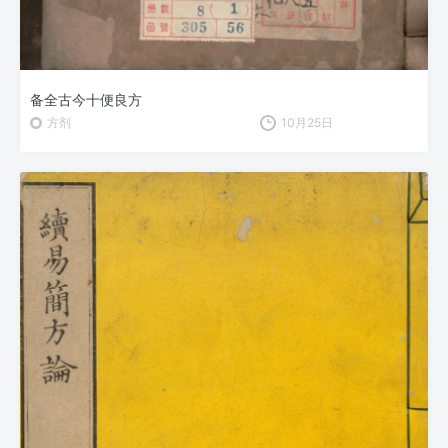
备全古今十便良方
方剂
10月25日