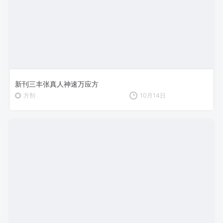
新刊三丰张真人神速万应方
方剂
10月14日