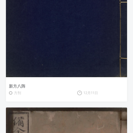
新方八阵
方剂
12月11日