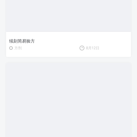
续刻简易验方
方剂
8月12日