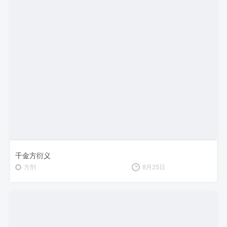
千金方衍义
方剂
8月25日