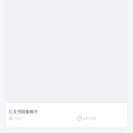
仁文书院集验方
方剂
8月15日