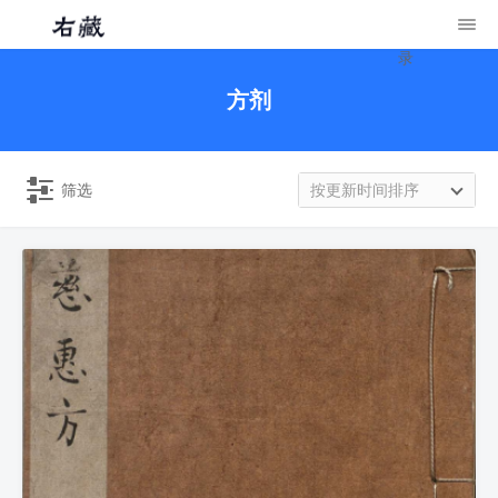
录
方剂
筛选
按更新时间排序