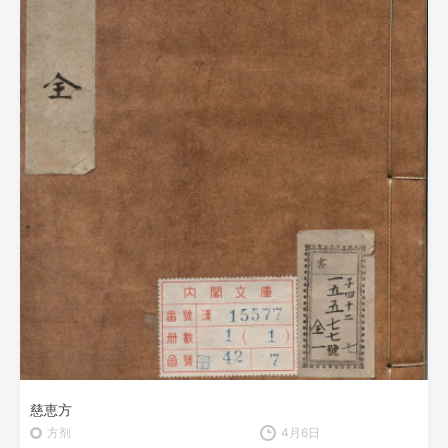
慈恵方
方剂
4月6日