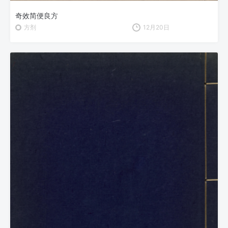
奇效简便良方
方剂
12月20日