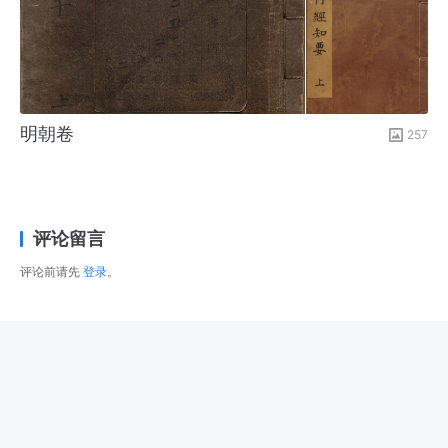
明朝卷
257
评论留言
评论前请先
登录
。
© 2026
右藏
版权所有
津ICP备2025034483号-1