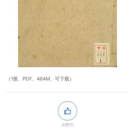
（1册、PDF、464M、可下载）
点赞(7)