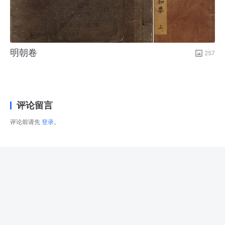
明朝卷
257
评论留言
评论前请先
登录
。
© 2026
右藏
版权所有
津ICP备2025034483号-1
津公网安备12022502000288号