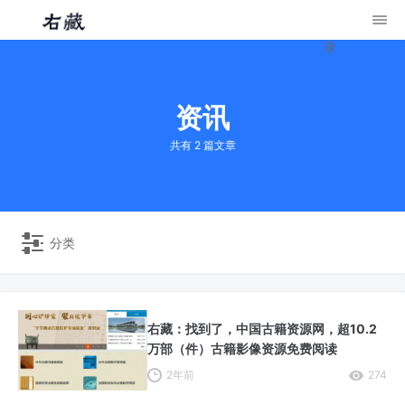
录
资讯
共有 2 篇文章
分类
右藏：找到了，中国古籍资源网，超10.2
万部（件）古籍影像资源免费阅读
2年前
274