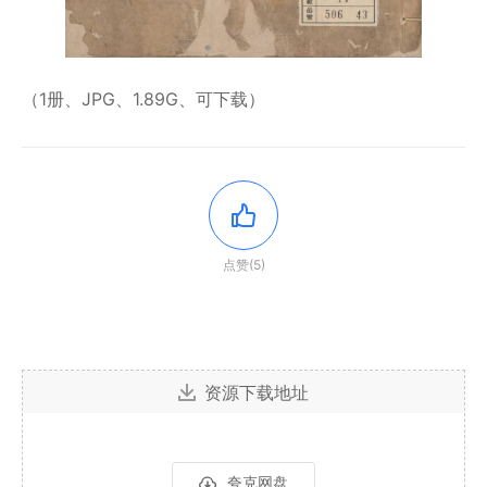
（1册、JPG、1.89G、可下载）
点赞(5)
资源下载地址
夸克网盘