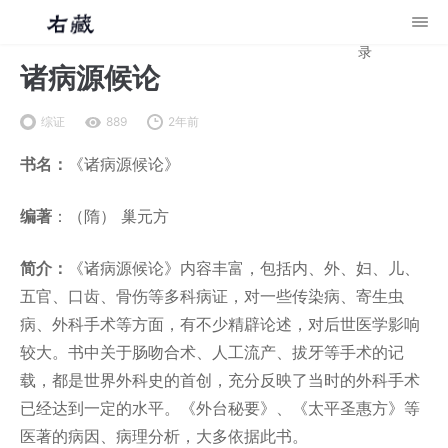
录
诸病源候论
综证
889
2年前
书名：
《诸病源候论》
编著
：（隋） 巢元方
简介：
《诸病源候论》内容丰富，包括内、外、妇、儿、
五官、口齿、骨伤等多科病证，对一些传染病、寄生虫
病、外科手术等方面，有不少精辟论述，对后世医学影响
较大。书中关于肠吻合术、人工流产、拔牙等手术的记
载，都是世界外科史的首创，充分反映了当时的外科手术
已经达到一定的水平。《外台秘要》、《太平圣惠方》等
医著的病因、病理分析，大多依据此书。