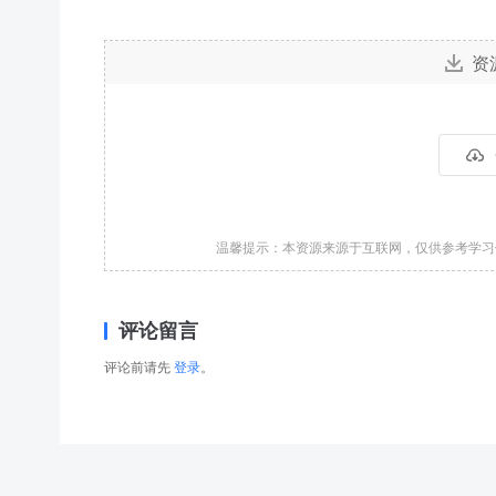
资
温馨提示：本资源来源于互联网，仅供参考学
评论留言
评论前请先
登录
。