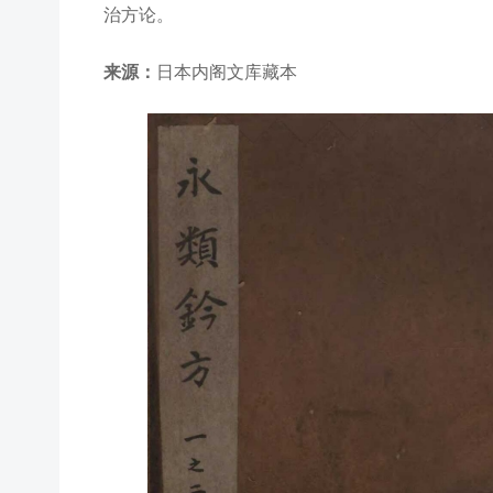
治方论。
来源：
日本内阁文库藏本