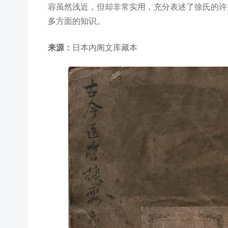
容虽然浅近，但却非常实用，充分表述了徐氏的许
多方面的知识。
来源：
日本内阁文库藏本