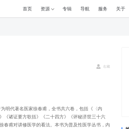
首页
资源
专辑
导航
服务
关于
右藏
作者为明代著名医家徐春甫，全书共六卷，包括《〈内
》《诸证要方歌括》《二十四方》《评秘济世三十六
徐春甫对讲修医学的看法。本书为普及性医学丛书，内