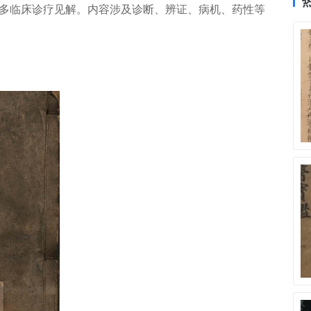
多临床诊疗见解。内容涉及诊断、辨证、病机、药性等