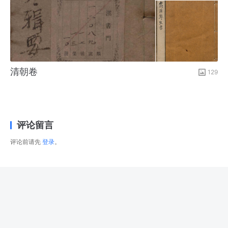
清朝卷
129
评论留言
评论前请先
登录
。
© 2026
右藏
版权所有
津ICP备2025034483号-1