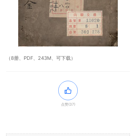
（8册、PDF、243M、可下载）
点赞(37)