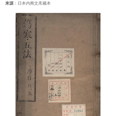
来源
：日本内阁文库藏本