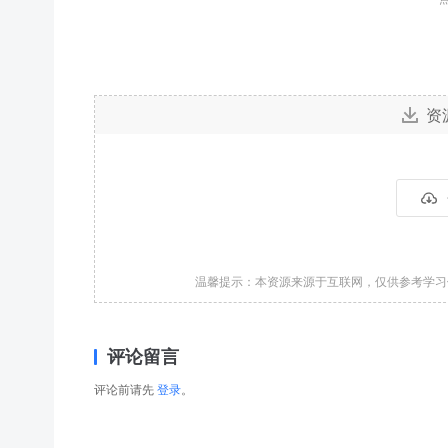
资
温馨提示：本资源来源于互联网，仅供参考学
评论留言
评论前请先
登录
。