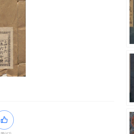
赞(42)