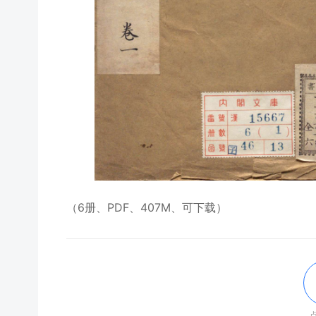
（6册、PDF、407M、可下载）
点