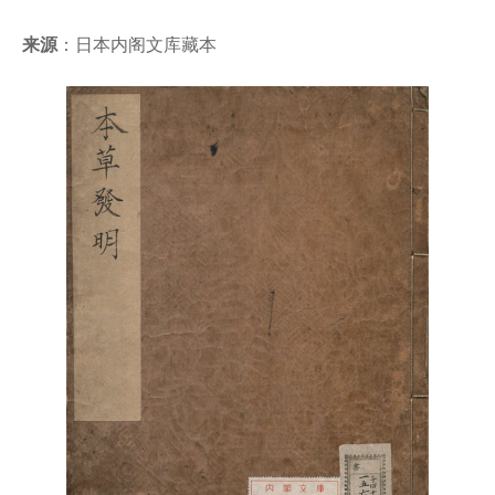
来源
：日本内阁文库藏本