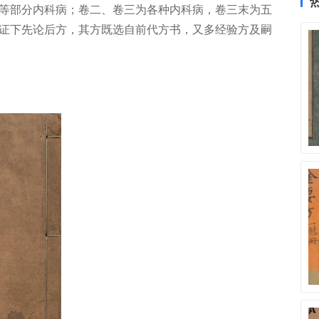
等部分内科病；卷二、卷三为各种内科病，卷三末为五
证下先论后方，其方既选自前代方书，又多经验方及嗣