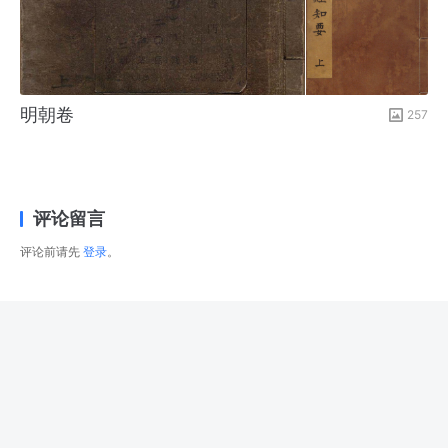
明朝卷
257
评论留言
评论前请先
登录
。
© 2026
右藏
版权所有
津ICP备2025034483号-1
津公网安备12022502000288号