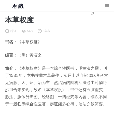
录
本草权度
综证
548
1年前
书名
：《本草权度》
编著
：（明）黄济之
简介
：《本草权度》是一本综合性医书，明黄济之撰，刊
于1535年，本书并非本草著作，实际上以介绍临床各科常
见病脉、因、证、治为主，然治病的圆机活法必由药物巧
妙组合来实现，故名《本草权度》，书中还有五脏虚实、
脉法、脉体升降图、经络图、十四经穴等内容，编次不同
于一般临床综合性医著，辨证颇多心得，治法亦较简要。