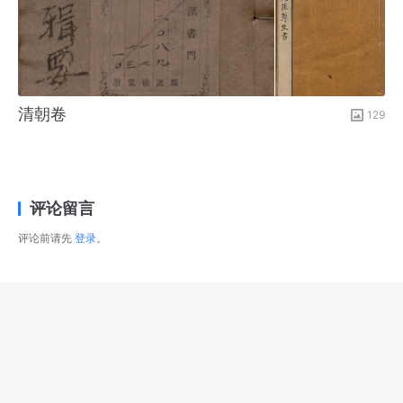
清朝卷
129
评论留言
评论前请先
登录
。
© 2026
右藏
版权所有
津ICP备2025034483号-1
津公网安备12022502000288号