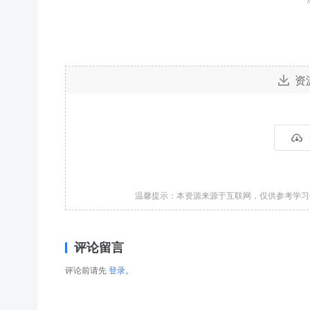
资
温馨提示：本资源来源于互联网，仅供参考学
评论留言
评论前请先
登录
。