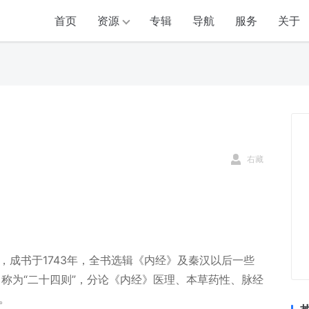
首页
资源
专辑
导航
服务
关于
右藏
，成书于1743年，全书选辑《内经》及秦汉以后一些
称为“二十四则”，分论《内经》医理、本草药性、脉经
。