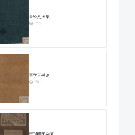
医经溯洄集
752
医学三书论
741
新刊明医杂著