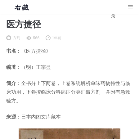
录
医方捷径
方剂
566
1年前
书名
：《医方捷径》
编著
：（明）王宗显
简介
：全书分上下两卷，上卷系统解析单味药物特性与临
床功用，下卷按临床分科病症分类汇编方剂，并附有急救
验方。
来源
：日本内阁文库藏本