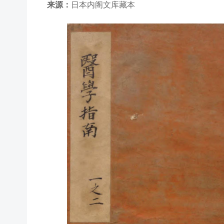
来源：
日本内阁文库藏本