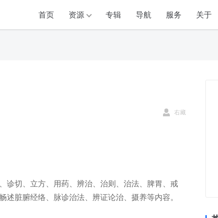
首页
资源
专辑
导航
服务
关于
右藏
、诊切、立方、用药、辨治、治则、治法、脾胃、戒
畅述脏腑经络、脉诊治法、辨证论治、摄养等内容。