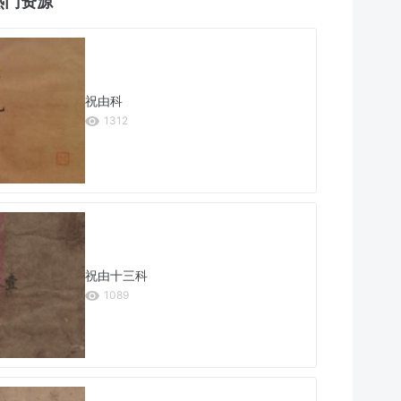
热门资源
祝由科
1312
祝由十三科
1089