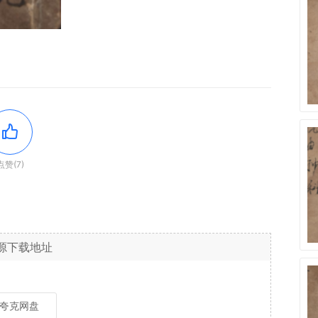
点赞(7)
源下载地址
夸克网盘