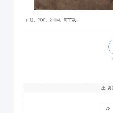
（1册、PDF、210M、可下载）
资