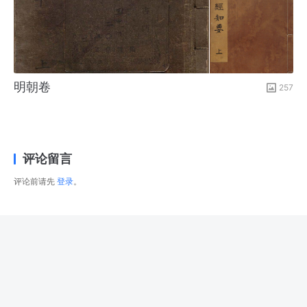
明朝卷
257
评论留言
评论前请先
登录
。
© 2026
右藏
版权所有
津ICP备2025034483号-1
津公网安备12022502000288号