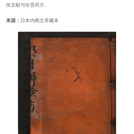
佚文献与珍贵药方。
来源：
日本内阁文库藏本