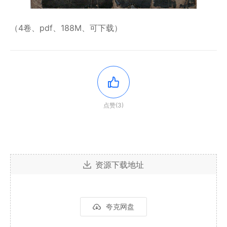
（4卷、pdf、188M、可下载）
点赞(3)
资源下载地址
夸克网盘