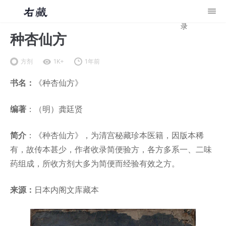
录
种杏仙方
方剂
1K+
1年前
书名：
《种杏仙方》
编著
：（明）龚廷贤
简介
：《种杏仙方》，为清宫秘藏珍本医籍，因版本稀
有，故传本甚少，作者收录简便验方，各方多系一、二味
药组成，所收方剂大多为简便而经验有效之方。
来源：
日本内阁文库藏本