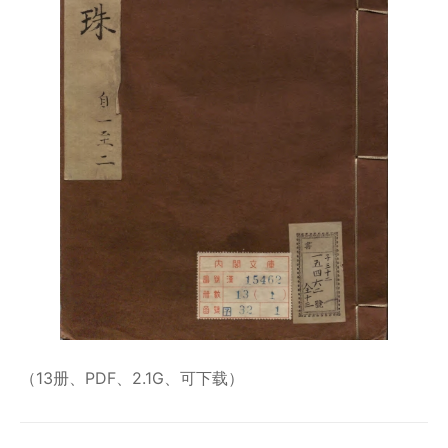
（13册、PDF、2.1G、可下载）