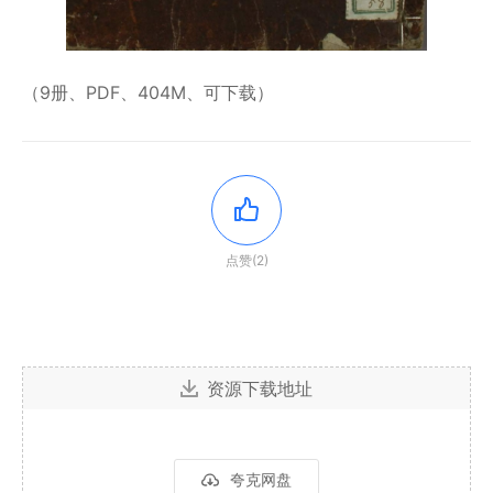
（9册、PDF、404M、可下载）
点赞(2)
资源下载地址
夸克网盘