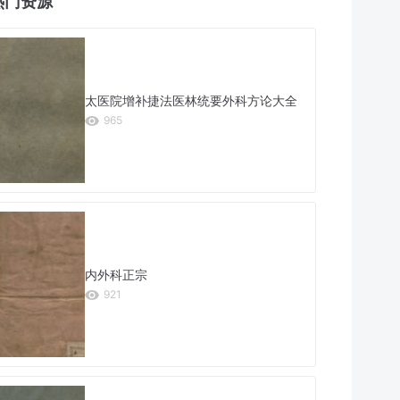
热门资源
太医院增补捷法医林统要外科方论大全
965
内外科正宗
921