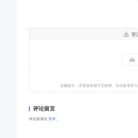
资
温馨提示：本资源来源于互联网，仅供参考学
评论留言
评论前请先
登录
。