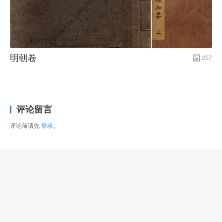
明朝卷
257
评论留言
评论前请先
登录
。
© 2026
右藏
版权所有
津ICP备2025034483号-1
津公网安备12022502000288号